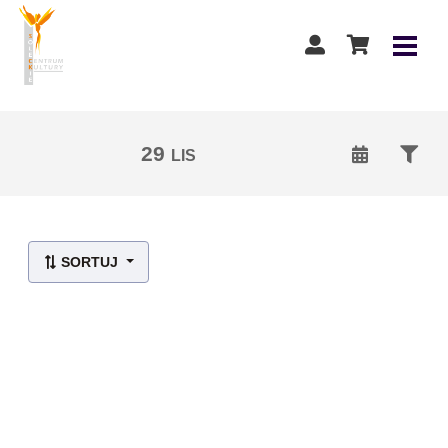
29
LIS
Lista wydarzeń:
SORTUJ