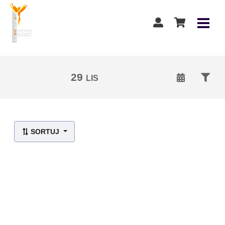
29
LIS
Lista wydarzeń:
SORTUJ