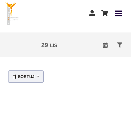
29
LIS
Lista wydarzeń:
SORTUJ